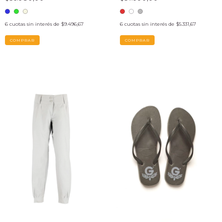
6
cuotas sin interés de
$9.496,67
6
cuotas sin interés de
$5.331,67
COMPRAR
COMPRAR