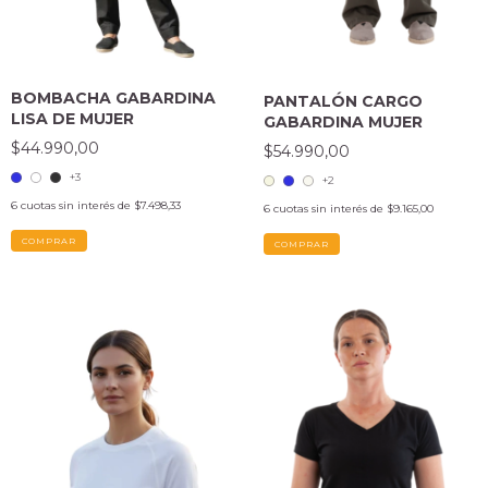
BOMBACHA GABARDINA
PANTALÓN CARGO
LISA DE MUJER
GABARDINA MUJER
$44.990,00
$54.990,00
+3
+2
6
cuotas sin interés de
$7.498,33
6
cuotas sin interés de
$9.165,00
COMPRAR
COMPRAR