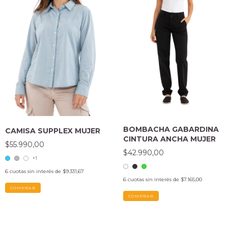
BOMBACHA GABARDINA
CAMISA SUPPLEX MUJER
CINTURA ANCHA MUJER
$55.990,00
$42.990,00
+1
6
cuotas sin interés de
$9.331,67
6
cuotas sin interés de
$7.165,00
COMPRAR
COMPRAR