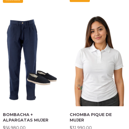
BOMBACHA +
CHOMBA PIQUE DE
ALPARGATAS MUJER
MUJER
$56.980,00
$31.990,00