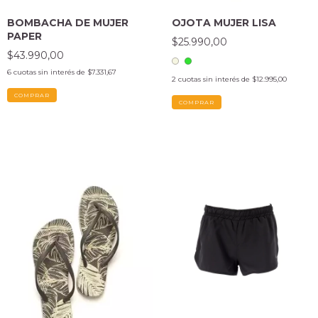
OJOTA MUJER LISA
BOMBACHA DE MUJER
PAPER
$25.990,00
$43.990,00
6
cuotas sin interés de
$7.331,67
2
cuotas sin interés de
$12.995,00
COMPRAR
COMPRAR