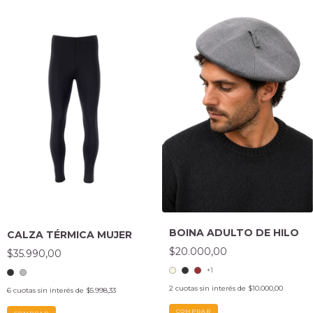
BOINA ADULTO DE HILO
CALZA TÉRMICA MUJER
$20.000,00
$35.990,00
+1
2
cuotas sin interés de
$10.000,00
6
cuotas sin interés de
$5.998,33
COMPRAR
COMPRAR