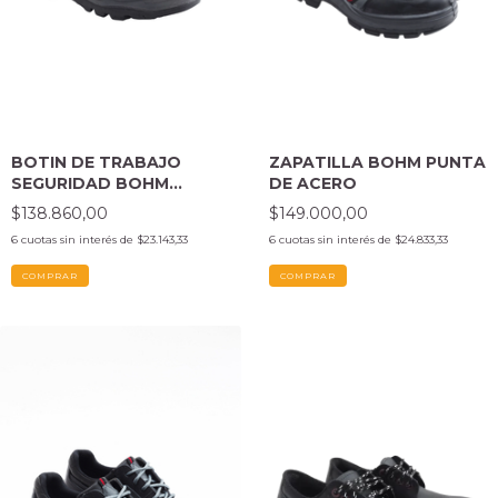
BOTIN DE TRABAJO
ZAPATILLA BOHM PUNTA
SEGURIDAD BOHM
DE ACERO
PUNTA DE ACERO NEGRO
$138.860,00
$149.000,00
6
cuotas sin interés de
$23.143,33
6
cuotas sin interés de
$24.833,33
COMPRAR
COMPRAR