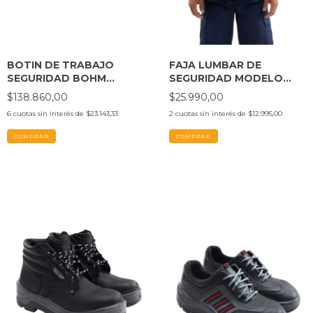
BOTIN DE TRABAJO
FAJA LUMBAR DE
SEGURIDAD BOHM
SEGURIDAD MODELO
PUNTA DE PLÁSTICO
COMFORT
$138.860,00
$25.990,00
NEGRO
6
cuotas sin interés de
$23.143,33
2
cuotas sin interés de
$12.995,00
COMPRAR
COMPRAR