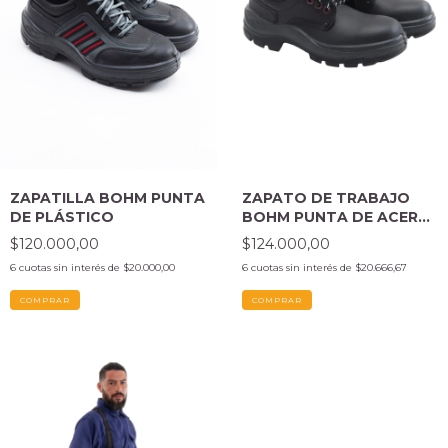
ZAPATILLA BOHM PUNTA
ZAPATO DE TRABAJO
DE PLÁSTICO
BOHM PUNTA DE ACERO
NEGRO
$120.000,00
$124.000,00
6
cuotas sin interés de
$20.000,00
6
cuotas sin interés de
$20.666,67
COMPRAR
COMPRAR