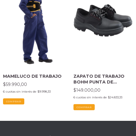
MAMELUCO DE TRABAJO
ZAPATO DE TRABAJO
BOHM PUNTA DE
$59.990,00
PLÁSTICO NEGRO
$149.000,00
6
cuotas sin interés de
$9.998,33
6
cuotas sin interés de
$24.833,33
COMPRAR
COMPRAR