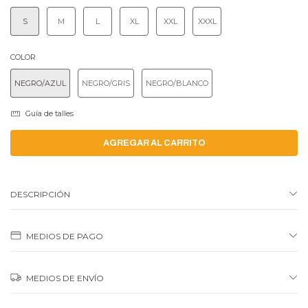
S
M
L
XL
XXL
XXXL
COLOR
NEGRO/AZUL
NEGRO/GRIS
NEGRO/BLANCO
Guía de talles
DESCRIPCIÓN
MEDIOS DE PAGO
MEDIOS DE ENVÍO