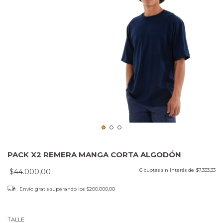
PACK X2 REMERA MANGA CORTA ALGODÓN
6
cuotas sin interés de
$7.333,33
$44.000,00
Envío gratis
superando los
$200.000,00
TALLE