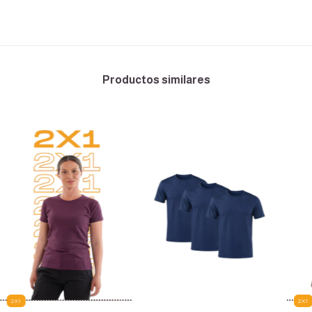
Productos similares
2X1
2X1