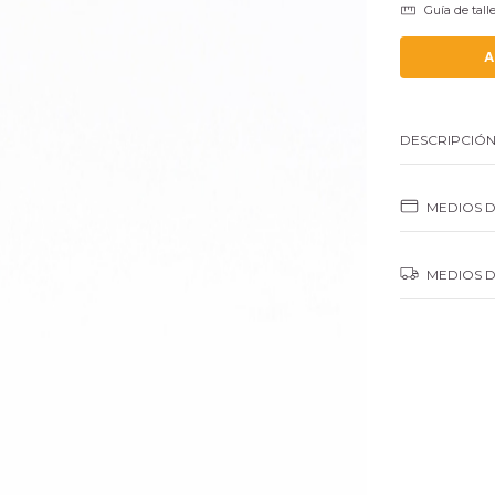
Guía de tall
DESCRIPCIÓ
MEDIOS 
MEDIOS D